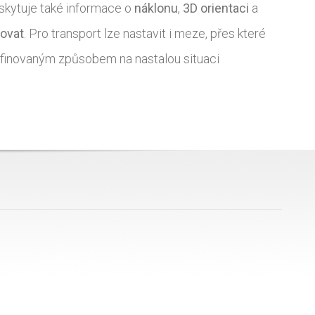
skytuje také informace o
náklonu
,
3D orientaci
a
ovat
. Pro transport lze nastavit i meze, přes které
efinovaným způsobem na nastalou situaci