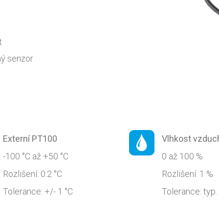
t
ný senzor
Externí PT100
Vlhkost vzduc
-100 °C až +50 °C
0 až 100 %
Rozlišení: 0.2 °C
Rozlišení: 1 %
Tolerance: +/- 1 °C
Tolerance: typ.