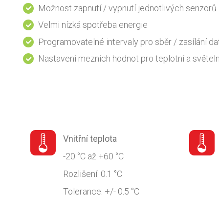
Možnost zapnutí / vypnutí jednotlivých senzorů
Velmi nízká spotřeba energie
Programovatelné intervaly pro sběr / zasílání da
Nastavení mezních hodnot pro teplotní a světel
Vnitřní teplota
-20 °C až +60 °C
Rozlišení: 0.1 °C
Tolerance: +/- 0.5 °C