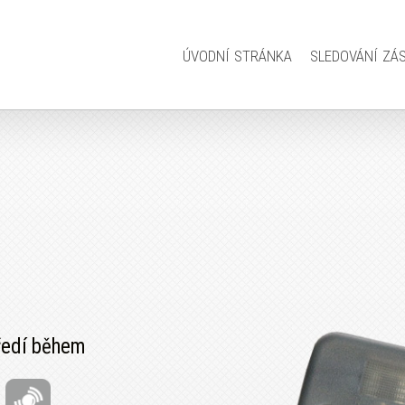
úvodní stránka
sledování zá
tředí během