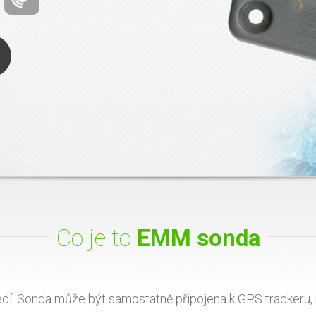
Co je to
EMM sonda
ředí. Sonda může být samostatně připojena k GPS trackeru