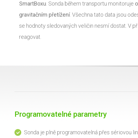
SmartBoxu
. Sonda během transportu monitoruje
o
gravitačním přetížení
. Všechna tato data jsou odes
se hodnoty sledovaných veličin nesmí dostat. V 
reagovat.
Programovatelné parametry
Sonda je plně programovatelná přes sériovou li