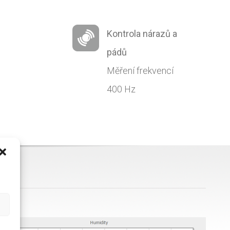
Kontrola nárazů a
pádů
Měření frekvencí
400 Hz