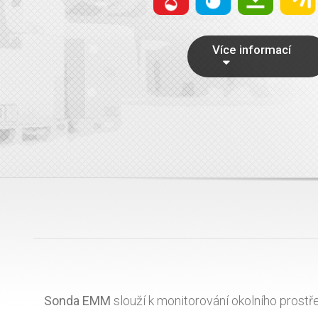
Více informací
Sonda EMM
slouží k monitorování okolního prost