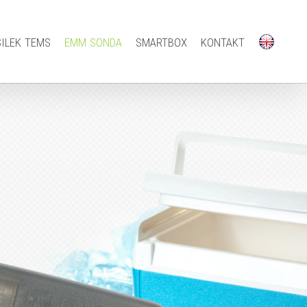
silek tems
emm sonda
smartbox
kontakt